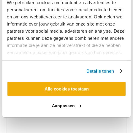
We gebruiken cookies om content en advertenties te
Nederland en hebben zij een belangrijke rol bij
personaliseren, om functies voor social media te bieden
vrede, vrijheid en veiligheid in de wereld. Werk je bij
en om ons websiteverkeer te analyseren. Ook delen we
defensie, dan weet je als geen ander hoe belangrijk
informatie over jouw gebruik van onze site met onze
partners voor social media, adverteren en analyse. Deze
je voertuig is.
partners kunnen deze gegevens combineren met andere
informatie die je aan ze hebt verstrekt of die ze hebben
Lees verder
verzameld op basis van jouw gebruik van hun services.
Details tonen
Alle cookies toestaan
Aanpassen