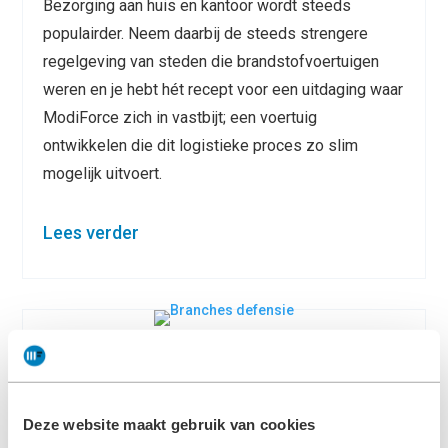
Bezorging aan huis en kantoor wordt steeds
populairder. Neem daarbij de steeds strengere
regelgeving van steden die brandstofvoertuigen
weren en je hebt hét recept voor een uitdaging waar
ModiForce zich in vastbijt; een voertuig
ontwikkelen die dit logistieke proces zo slim
mogelijk uitvoert.
Lees verder
Defensie
Een ontzettend belangrijk orgaan voor de
Deze website maakt gebruik van cookies
Nederlandse maatschappij. Zo verdedigen zij