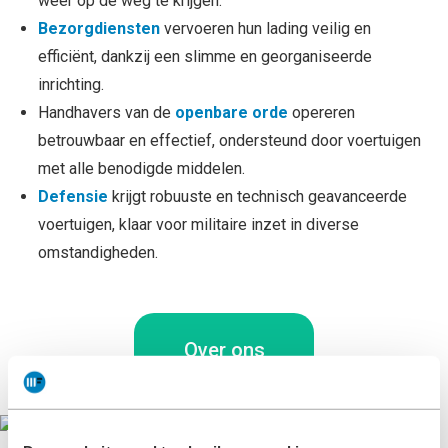
weer op de weg te krijgen.
Bezorgdiensten
vervoeren hun lading veilig en
efficiënt, dankzij een slimme en georganiseerde
inrichting.
Handhavers van de
openbare orde
opereren
betrouwbaar en effectief, ondersteund door voertuigen
met alle benodigde middelen.
Defensie
krijgt robuuste en technisch geavanceerde
voertuigen, klaar voor militaire inzet in diverse
omstandigheden.
Over ons