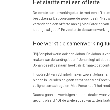
Het startte met een offerte
De eerste samenwerking startte met een offerteaa
bestickering. Dat coördineerde a-point zelf, “Het
verandering een offerte aan bij ModiForce en van 
ieder geval goed!” En zo startte de samenwerking 
Hoe werkt de samenwerking tu
“Bij Schiphol werkt ook een Johan. En Johan is ve
maken van de landingsbaan.” Johan legt uit dat z
Johan dezelfde naam heeft als ik maakt dat conta
In opdracht van Schiphol maken zowel Johan namen
binnen in Leusden en gaan eerst naar ModiForce 
veiligheidsmaatregelen. ModiForce heeft het modi
Daarna gaan de voertuigen naar de dealer, waar ze 
gecontroleerd: “Of de wielen goed vastzitten, laa