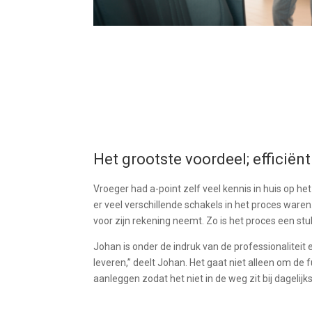
Het grootste voordeel; efficiën
Vroeger had a-point zelf veel kennis in huis op h
er veel verschillende schakels in het proces waren
voor zijn rekening neemt. Zo is het proces een stuk
Johan is onder de indruk van de professionaliteit
leveren,” deelt Johan. Het gaat niet alleen om de
aanleggen zodat het niet in de weg zit bij dagelijk