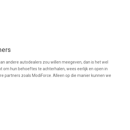
ners
 aan andere autodealers zou willen meegeven, dan is het wel
lant om hun behoeftes te achterhalen, wees eerlijk en open in
 partners zoals ModiForce. Alleen op die manier kunnen we