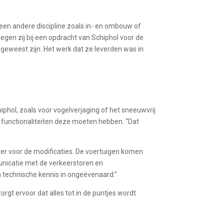
een andere discipline zoals in- en ombouw of
egen zij bij een opdracht van Schiphol voor de
 geweest zijn. Het werk dat ze leverden was in
iphol, zoals voor vogelverjaging of het sneeuwvrij
 functionaliteiten deze moeten hebben. “Dat
er voor de modificaties. De voertuigen komen
unicatie met de verkeerstoren en
n technische kennis in ongeëvenaard.”
rgt ervoor dat alles tot in de puntjes wordt