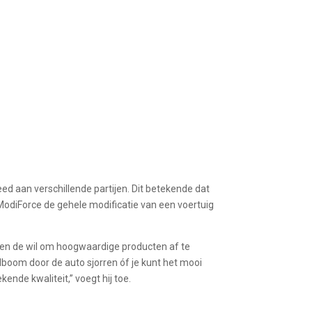
ed aan verschillende partijen. Dit betekende dat
j ModiForce de gehele modificatie van een voertuig
 en de wil om hoogwaardige producten af te
elboom door de auto sjorren óf je kunt het mooi
ekende kwaliteit,”
voegt hij toe.