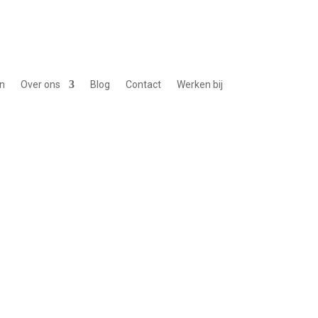
n
Over ons
Blog
Contact
Werken bij