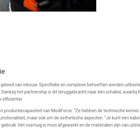
tie
et gebied van inbouw. Specifieke en complexe behoeften werden uitbeste
. Dankzij het partnership is dit teruggebracht naar één schakel, waarbi
 efficiënter.
 en productiecapaciteit van ModiForce.
“Ze hebben de technische kennis
 functionaliteit, maar ook om de esthetische aspecten. “Je kunt een kab
s gebruik.
Het voertuig is mooi afgewerkt en de materialen zijn van uitst