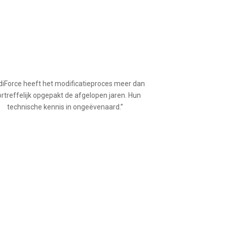
iForce heeft het modificatieproces meer dan
rtreffelijk opgepakt de afgelopen jaren.
Hun
technische kennis in ongeëvenaard.”