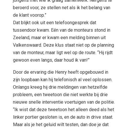
jongens met wie ik graag samenwerk. Nergens te
beroerd voor, ze stellen net als ik het belang van
de klant voorop.”
Dat blijkt ook uit een telefoongesprek dat
tussendoor kwam. Eén van de monteurs stond in
Zeeland, maar er kwam een melding binnen uit
Valkenswaard. Deze klus staat niet op de planning
van de monteur, maar ligt wel op de route. “Hij rijdt
gewoon even langs, daar houd ik van!”
Door de ervaring die Henry heeft opgebouwd in
zijn loopbaan kan hij telefonisch al veel oplossen.
Onlangs kreeg hij drie meldingen van hetzelfde
probleem, een tweetoon die niet werkte bij drie
nieuwe snelle interventie voertuigen van de politie.
“Ik wist dat deze tweetoon het alleen deed als het
linker portier gesloten is, en de auto in drive staat.
Maar als je het geluid wilt testen, dan doe je dat