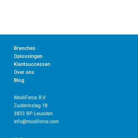
06-102 179 77
Branches
Oplossingen
Klantsuccessen
Over ons
Blog
ModiForce B.V.
Zuiderinslag 18
3833 BP Leusden
info@modiforce.com