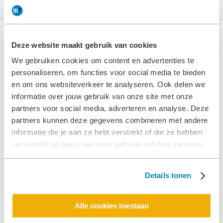
Versturen
Deze website maakt gebruik van cookies
Deze gemeenten gingen je
We gebruiken cookies om content en advertenties te
personaliseren, om functies voor social media te bieden
voor:
en om ons websiteverkeer te analyseren. Ook delen we
informatie over jouw gebruik van onze site met onze
partners voor social media, adverteren en analyse. Deze
partners kunnen deze gegevens combineren met andere
informatie die je aan ze hebt verstrekt of die ze hebben
verzameld op basis van jouw gebruik van hun services.
Details tonen
Alle cookies toestaan