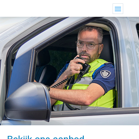
Kant-en-klaar
handhaving voertuig.