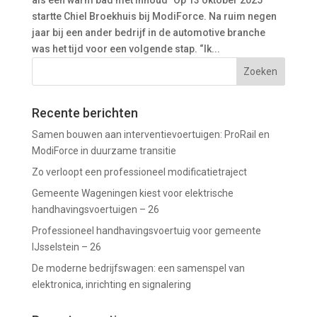
als een warm bad met inhoud” Op 13 oktober 2025
startte Chiel Broekhuis bij ModiForce. Na ruim negen
jaar bij een ander bedrijf in de automotive branche
was het tijd voor een volgende stap. “Ik...
Recente berichten
Samen bouwen aan interventievoertuigen: ProRail en
ModiForce in duurzame transitie
Zo verloopt een professioneel modificatietraject
Gemeente Wageningen kiest voor elektrische
handhavingsvoertuigen – 26
Professioneel handhavingsvoertuig voor gemeente
IJsselstein – 26
De moderne bedrijfswagen: een samenspel van
elektronica, inrichting en signalering