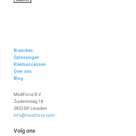
Branches
Oplossingen
Klantsuccessen
Over ons
Blog
ModiForce B.V.
Zuiderinslag 18
3833 BP Leusden
info@modiforce.com
Volg ons