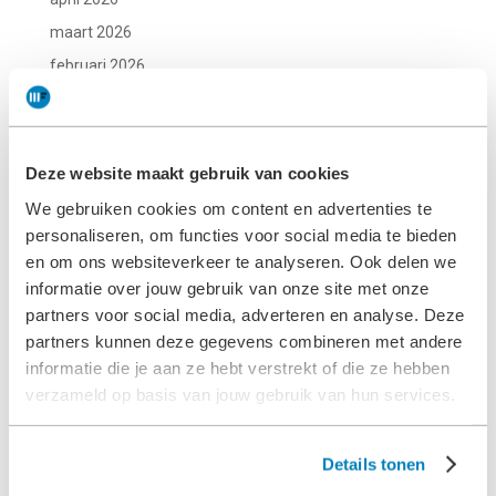
maart 2026
februari 2026
oktober 2025
mei 2025
april 2025
Deze website maakt gebruik van cookies
januari 2025
We gebruiken cookies om content en advertenties te
november 2024
personaliseren, om functies voor social media te bieden
en om ons websiteverkeer te analyseren. Ook delen we
oktober 2024
informatie over jouw gebruik van onze site met onze
september 2024
partners voor social media, adverteren en analyse. Deze
augustus 2024
partners kunnen deze gegevens combineren met andere
juli 2024
informatie die je aan ze hebt verstrekt of die ze hebben
verzameld op basis van jouw gebruik van hun services.
juni 2024
mei 2024
Details tonen
april 2024