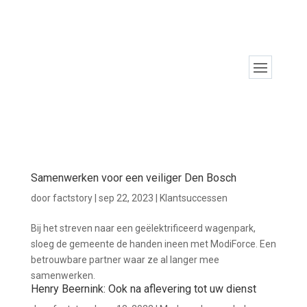
Samenwerken voor een veiliger Den Bosch
door
factstory
|
sep 22, 2023
|
Klantsuccessen
Bij het streven naar een geëlektrificeerd wagenpark,
sloeg de gemeente de handen ineen met ModiForce. Een
betrouwbare partner waar ze al langer mee
samenwerken.
Henry Beernink: Ook na aflevering tot uw dienst