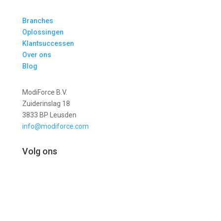
Branches
Oplossingen
Klantsuccessen
Over ons
Blog
ModiForce B.V.
Zuiderinslag 18
3833 BP Leusden
info@modiforce.com
Volg ons