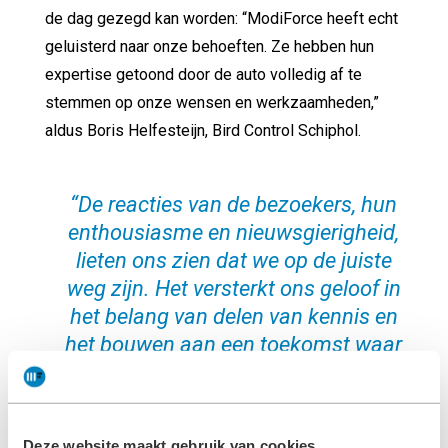
de dag gezegd kan worden: “ModiForce heeft echt
geluisterd naar onze behoeften. Ze hebben hun
expertise getoond door de auto volledig af te
stemmen op onze wensen en werkzaamheden,”
aldus Boris Helfesteijn, Bird Control Schiphol.
“De reacties van de bezoekers, hun
enthousiasme en nieuwsgierigheid,
lieten ons zien dat we op de juiste
weg zijn. Het versterkt ons geloof in
het belang van delen van kennis en
het bouwen aan een toekomst waar
techniek en innovatie hand in hand
gaan.”
Deze website maakt gebruik van cookies